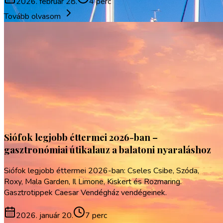
2026. február 28.
4 perc
Tovább olvasom
Siófok legjobb éttermei 2026-ban –
gasztronómiai útikalauz a balatoni nyaraláshoz
Siófok legjobb éttermei 2026-ban: Cseles Csibe, Szóda,
Roxy, Mala Garden, Il Limone, Kiskert és Rozmaring.
Gasztrotippek Caesar Vendégház vendégeinek.
2026. január 20.
7 perc