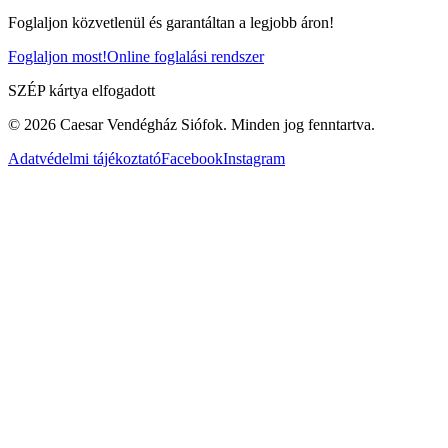
Foglaljon közvetlenül és garantáltan a legjobb áron!
Foglaljon most!
Online foglalási rendszer
SZÉP kártya elfogadott
© 2026 Caesar Vendégház Siófok.
Minden jog fenntartva
.
Adatvédelmi tájékoztató
Facebook
Instagram