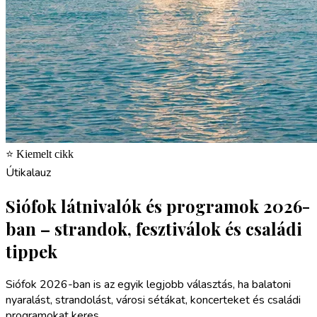
⭐ Kiemelt cikk
Útikalauz
Siófok látnivalók és programok 2026-
ban – strandok, fesztiválok és családi
tippek
Siófok 2026-ban is az egyik legjobb választás, ha balatoni
nyaralást, strandolást, városi sétákat, koncerteket és családi
programokat keres.