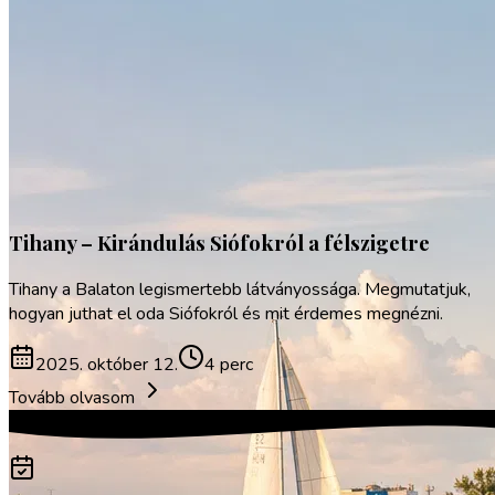
Sport
Tihany – Kirándulás Siófokról a félszigetre
Tihany a Balaton legismertebb látványossága. Megmutatjuk,
hogyan juthat el oda Siófokról és mit érdemes megnézni.
2025. október 12.
4 perc
Tovább olvasom