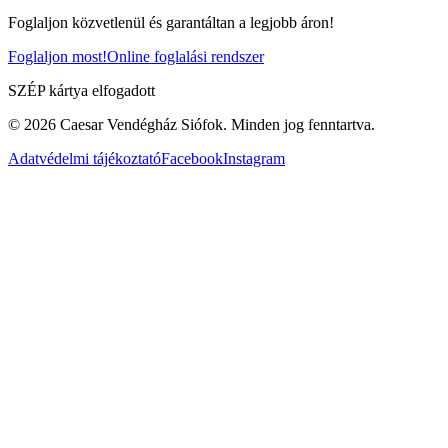
Foglaljon közvetlenül és garantáltan a legjobb áron!
Foglaljon most!
Online foglalási rendszer
SZÉP kártya elfogadott
© 2026 Caesar Vendégház Siófok.
Minden jog fenntartva
.
Adatvédelmi tájékoztató
Facebook
Instagram