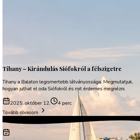
Sport
Tihany – Kirándulás Siófokról a félszigetre
Tihany a Balaton legismertebb látványossága. Megmutatjuk,
hogyan juthat el oda Siófokról és mit érdemes megnézni.
2025. október 12.
4 perc
Tovább olvasom