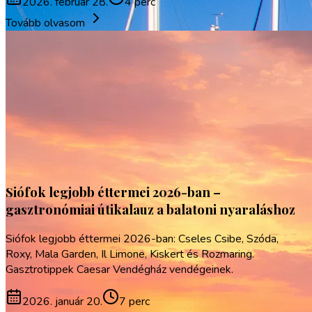
2026. február 28.
4 perc
Tovább olvasom
Siófok legjobb éttermei 2026-ban –
gasztronómiai útikalauz a balatoni nyaraláshoz
Siófok legjobb éttermei 2026-ban: Cseles Csibe, Szóda,
Roxy, Mala Garden, Il Limone, Kiskert és Rozmaring.
Gasztrotippek Caesar Vendégház vendégeinek.
2026. január 20.
7 perc