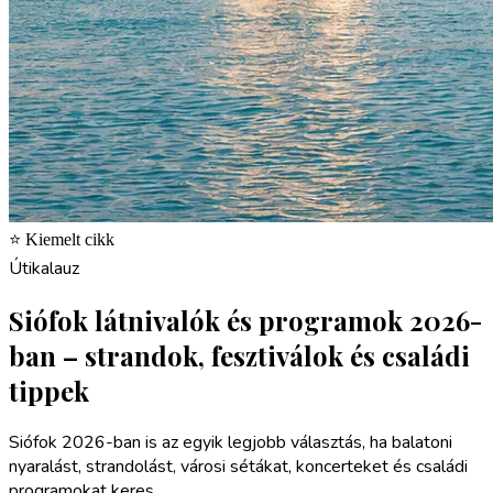
⭐ Kiemelt cikk
Útikalauz
Siófok látnivalók és programok 2026-
ban – strandok, fesztiválok és családi
tippek
Siófok 2026-ban is az egyik legjobb választás, ha balatoni
nyaralást, strandolást, városi sétákat, koncerteket és családi
programokat keres.