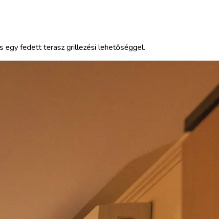
s egy fedett terasz grillezési lehetőséggel.