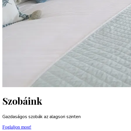
Szobáink
Gazdaságos szobák az alagsori szinten
Foglaljon most!