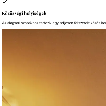
Közösségi helyiségek
Az alagsori szobákhoz tartozik egy teljesen felszerelt közös kon