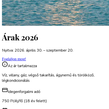
Árak 2026
Nyitva: 2026. április 30. – szeptember 20.
Foglaljon most!
Az ár tartalmazza
Víz, villany, gáz, végső takarítás, ágynemű és törölköző,
légkondicionálás
Idegenforgalmi adó
750 Ft/éj/fő (18 év felett)