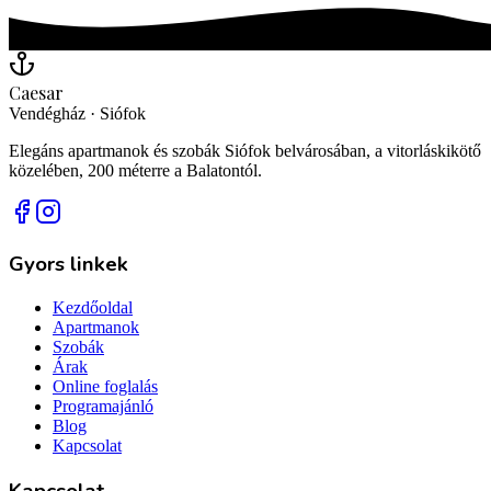
Caesar
Vendégház · Siófok
Elegáns apartmanok és szobák Siófok belvárosában, a vitorláskikötő
közelében, 200 méterre a Balatontól.
Gyors linkek
Kezdőoldal
Apartmanok
Szobák
Árak
Online foglalás
Programajánló
Blog
Kapcsolat