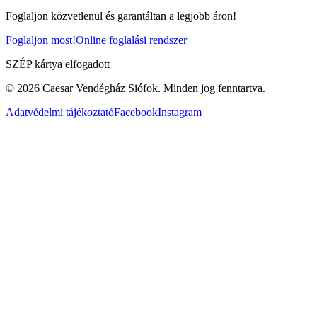
Foglaljon közvetlenül és garantáltan a legjobb áron!
Foglaljon most!
Online foglalási rendszer
SZÉP kártya elfogadott
© 2026 Caesar Vendégház Siófok.
Minden jog fenntartva
.
Adatvédelmi tájékoztató
Facebook
Instagram