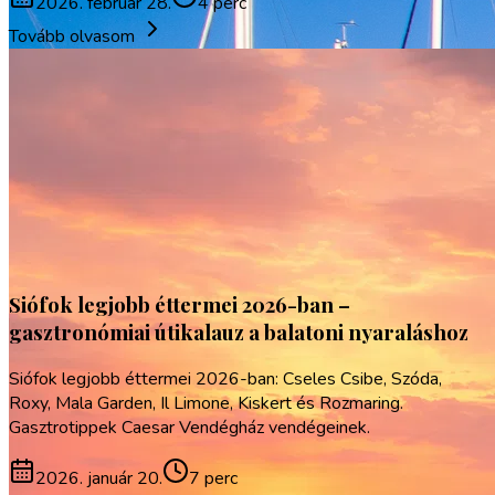
2026. február 28.
4 perc
Tovább olvasom
Siófok legjobb éttermei 2026-ban –
gasztronómiai útikalauz a balatoni nyaraláshoz
Siófok legjobb éttermei 2026-ban: Cseles Csibe, Szóda,
Roxy, Mala Garden, Il Limone, Kiskert és Rozmaring.
Gasztrotippek Caesar Vendégház vendégeinek.
2026. január 20.
7 perc