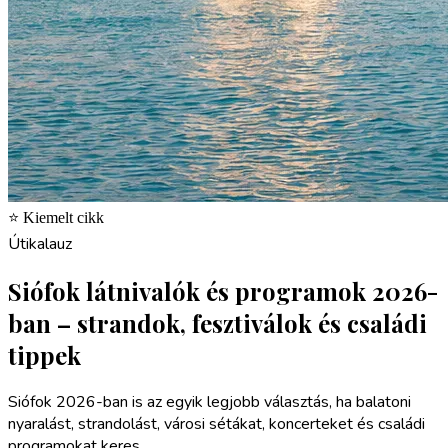
⭐ Kiemelt cikk
Útikalauz
Siófok látnivalók és programok 2026-
ban – strandok, fesztiválok és családi
tippek
Siófok 2026-ban is az egyik legjobb választás, ha balatoni
nyaralást, strandolást, városi sétákat, koncerteket és családi
programokat keres.