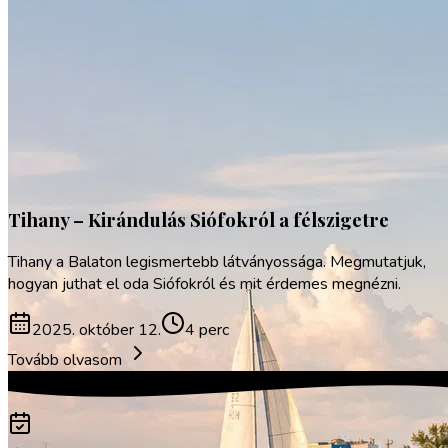
Sport
Tihany – Kirándulás Siófokról a félszigetre
Tihany a Balaton legismertebb látványossága. Megmutatjuk,
hogyan juthat el oda Siófokról és mit érdemes megnézni.
2025. október 12.
4 perc
Tovább olvasom